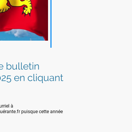
e bulletin
25 en cliquant
rriel à
rante.fr puisque cette année