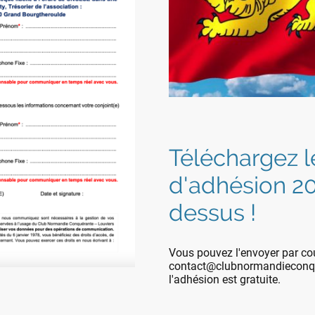
Téléchargez l
d'adhésion 20
dessus !
Vous pouvez l'envoyer par cou
contact@clubnormandieconqué
l'adhésion est gratuite.